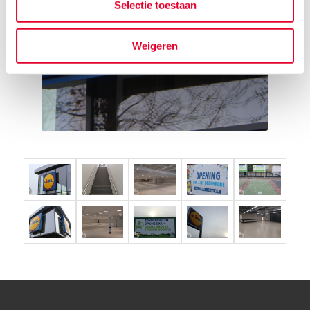
Selectie toestaan
Weigeren