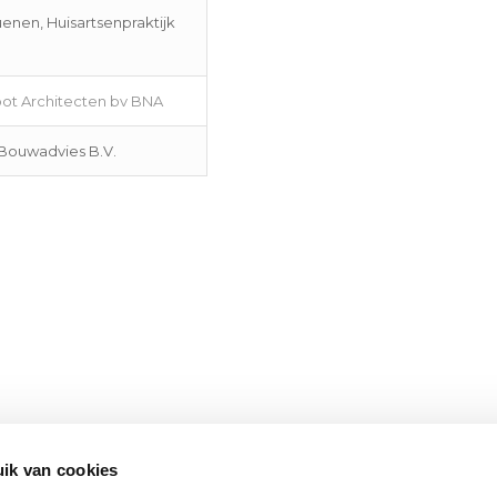
nen, Huisartsenpraktijk
ot Architecten bv BNA
Bouwadvies B.V.
ik van cookies