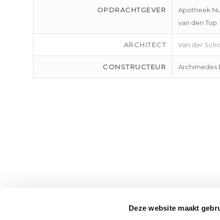
OPDRACHTGEVER
Apotheek Nue
van den Top
ARCHITECT
Van der Scho
CONSTRUCTEUR
Archimedes 
Deze website maakt gebru