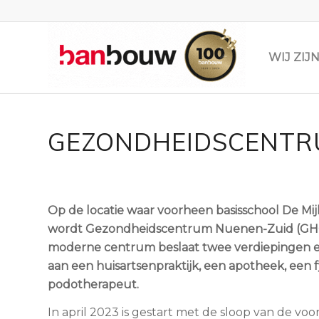
WIJ ZI
GEZONDHEIDSCENTRU
Op de locatie waar voorheen basisschool De Mij
wordt Gezondheidscentrum Nuenen-Zuid (GHC) 
moderne centrum beslaat twee verdiepingen e
aan een huisartsenpraktijk, een apotheek, een 
podotherapeut.
In april 2023 is gestart met de sloop van de vo