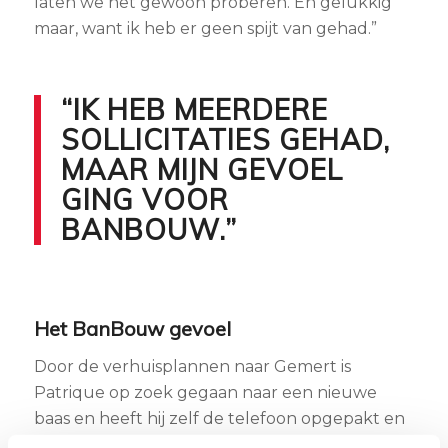
laten we het gewoon proberen. En gelukkig
maar, want ik heb er geen spijt van gehad.”
“IK HEB MEERDERE
SOLLICITATIES GEHAD,
MAAR MIJN GEVOEL
GING VOOR
BANBOUW.”
Het BanBouw gevoel
Door de verhuisplannen naar Gemert is
Patrique op zoek gegaan naar een nieuwe
baas en heeft hij zelf de telefoon opgepakt en
BanBouw gebeld. Daar waren wij natuurlijk