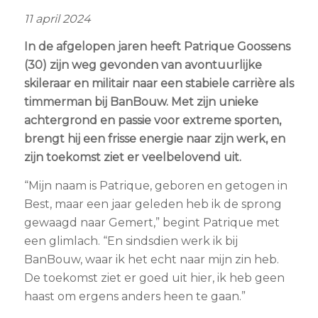
11 april 2024
In de afgelopen jaren heeft Patrique Goossens
(30) zijn weg gevonden van avontuurlijke
skileraar en militair naar een stabiele carrière als
timmerman bij BanBouw. Met zijn unieke
achtergrond en passie voor extreme sporten,
brengt hij een frisse energie naar zijn werk, en
zijn toekomst ziet er veelbelovend uit.
“Mijn naam is Patrique, geboren en getogen in
Best, maar een jaar geleden heb ik de sprong
gewaagd naar Gemert,” begint Patrique met
een glimlach. “En sindsdien werk ik bij
BanBouw, waar ik het echt naar mijn zin heb.
De toekomst ziet er goed uit hier, ik heb geen
haast om ergens anders heen te gaan.”