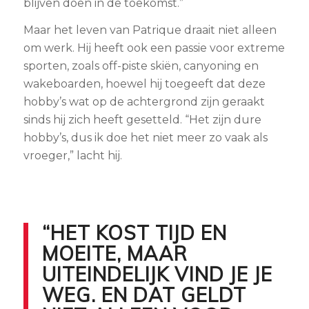
blijven doen in de toekomst.”
Maar het leven van Patrique draait niet alleen
om werk. Hij heeft ook een passie voor extreme
sporten, zoals off-piste skiën, canyoning en
wakeboarden, hoewel hij toegeeft dat deze
hobby’s wat op de achtergrond zijn geraakt
sinds hij zich heeft gesetteld. “Het zijn dure
hobby’s, dus ik doe het niet meer zo vaak als
vroeger,” lacht hij.
“HET KOST TIJD EN
MOEITE, MAAR
UITEINDELIJK VIND JE JE
WEG. EN DAT GELDT