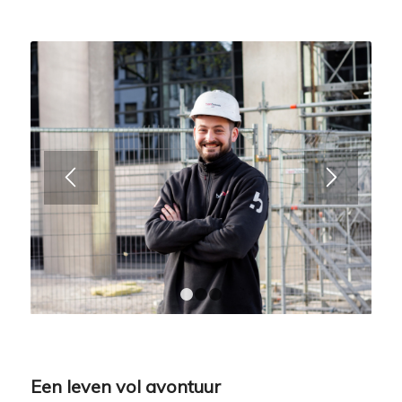
1
2
3
Een leven vol avontuur