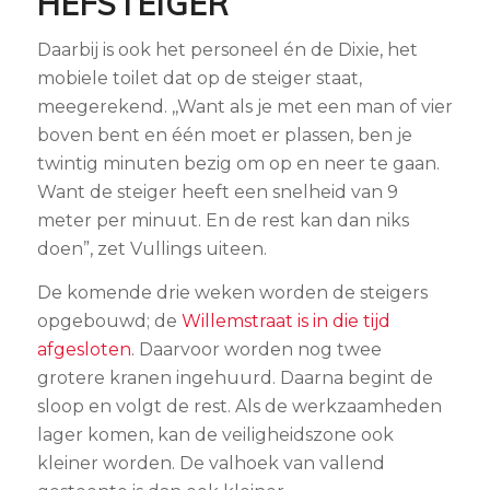
HEFSTEIGER
Daarbij is ook het personeel én de Dixie, het
mobiele toilet dat op de steiger staat,
meegerekend. ,,Want als je met een man of vier
boven bent en één moet er plassen, ben je
twintig minuten bezig om op en neer te gaan.
Want de steiger heeft een snelheid van 9
meter per minuut. En de rest kan dan niks
doen”, zet Vullings uiteen.
De komende drie weken worden de steigers
opgebouwd; de
Willemstraat is in die tijd
afgesloten
. Daarvoor worden nog twee
grotere kranen ingehuurd. Daarna begint de
sloop en volgt de rest. Als de werkzaamheden
lager komen, kan de veiligheidszone ook
kleiner worden. De valhoek van vallend