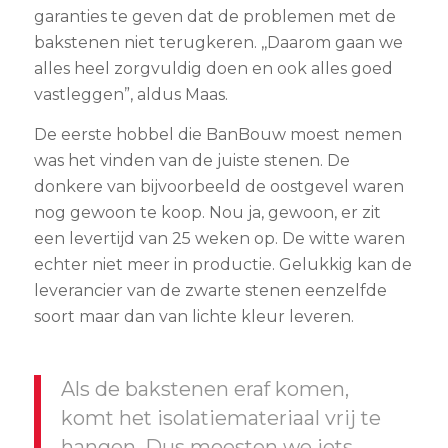
garanties te geven dat de problemen met de
bakstenen niet terugkeren. ,,Daarom gaan we
alles heel zorgvuldig doen en ook alles goed
vastleggen”, aldus Maas.
De eerste hobbel die BanBouw moest nemen
was het vinden van de juiste stenen. De
donkere van bijvoorbeeld de oostgevel waren
nog gewoon te koop. Nou ja, gewoon, er zit
een levertijd van 25 weken op. De witte waren
echter niet meer in productie. Gelukkig kan de
leverancier van de zwarte stenen eenzelfde
soort maar dan van lichte kleur leveren.
Als de bakstenen eraf komen,
komt het isolatiema­te­ri­aal vrij te
hangen. Dus moesten we iets