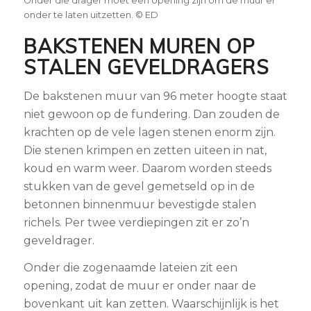
Onder die drager moet een opening zijn om de muur er
onder te laten uitzetten. © ED
BAKSTENEN MUREN OP
STALEN GEVELDRAGERS
De bakstenen muur van 96 meter hoogte staat
niet gewoon op de fundering. Dan zouden de
krachten op de vele lagen stenen enorm zijn.
Die stenen krimpen en zetten uiteen in nat,
koud en warm weer. Daarom worden steeds
stukken van de gevel gemetseld op in de
betonnen binnenmuur bevestigde stalen
richels. Per twee verdiepingen zit er zo’n
geveldrager.
Onder die zogenaamde lateien zit een
opening, zodat de muur er onder naar de
bovenkant uit kan zetten. Waarschijnlijk is het