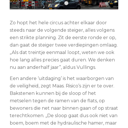
1
2
Zo hopt het hele circus achter elkaar door
steeds naar de volgende steiger, alles volgens
een strikte planning. Zit de eerste ronde er op,
dan gaat de steiger twee verdiepingen omlaag.
,,Als dat treintje eenmaal loopt, weten we ook
hoe lang alles precies gaat duren. We denken
nu aan anderhalf jaar”, aldus Vullings.
Een andere ‘uitdaging’ is het waarborgen van
de veiligheid, zegt Maas. Risico’s zijn er te over.
Bakstenen kunnen bij de sloop of het
metselen tegen de ramen van de flats, op
bewoners die net naar binnen gaan of op straat
terechtkomen. ,,De sloop gaat dus ook niet van
boem, boem met de hydraulische hamer, maar