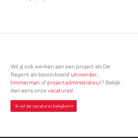
Wil jij ook werken aan een project als De
Regent als bijvoorbeeld
uitvoerder
,
timmerman
of
projectadministrateur
? Bekijk
dan eens onze
vacatures
!
Ik wil de vacatures bekijken