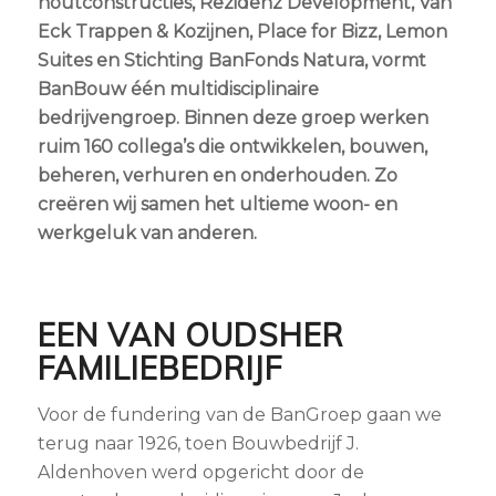
houtconstructies, Rezidenz Development, Van
Eck Trappen & Kozijnen, Place for Bizz, Lemon
Suites en Stichting BanFonds Natura, vormt
BanBouw één multidisciplinaire
bedrijvengroep.
Binnen deze groep werken
ruim 160 collega’s die ontwikkelen, bouwen,
beheren, verhuren en onderhouden. Zo
creëren wij samen het ultieme woon- en
werkgeluk van anderen.
EEN VAN OUDSHER
FAMILIEBEDRIJF
Voor de fundering van de BanGroep gaan we
terug naar 1926, toen Bouwbedrijf J.
Aldenhoven werd opgericht door de