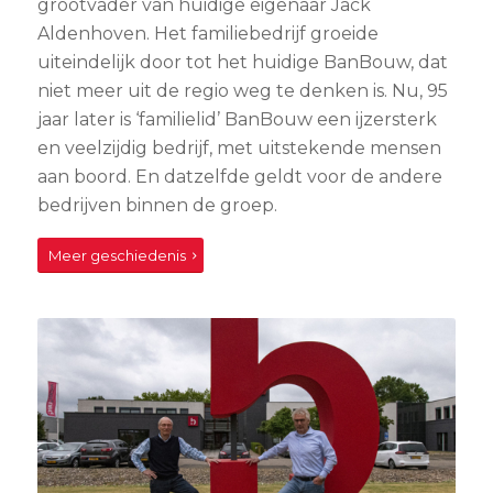
grootvader van huidige eigenaar Jack
Aldenhoven. Het familiebedrijf groeide
uiteindelijk door tot het huidige BanBouw, dat
niet meer uit de regio weg te denken is. Nu, 95
jaar later is ‘familielid’ BanBouw een ijzersterk
en veelzijdig bedrijf, met uitstekende mensen
aan boord. En datzelfde geldt voor de andere
bedrijven binnen de groep.
Meer geschiedenis