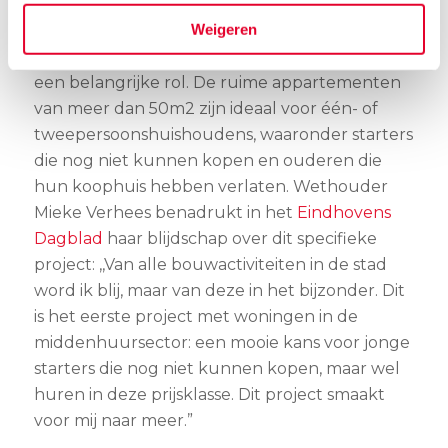
Met een groeiende vraag naar appartementen
Weigeren
in het middenhuursegment, vervult De Majoor
een belangrijke rol. De ruime appartementen
van meer dan 50m2 zijn ideaal voor één- of
tweepersoonshuishoudens, waaronder starters
die nog niet kunnen kopen en ouderen die
hun koophuis hebben verlaten. Wethouder
Mieke Verhees benadrukt in het
Eindhovens
Dagblad
haar blijdschap over dit specifieke
project:
,,Van alle bouwactiviteiten in de stad
word ik blij, maar van deze in het bijzonder. Dit
is het eerste project met woningen in de
middenhuursector: een mooie kans voor jonge
starters die nog niet kunnen kopen, maar wel
huren in deze prijsklasse. Dit project smaakt
voor mij naar meer.”