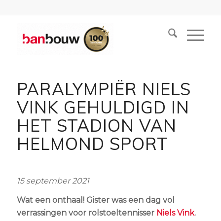
PARALYMPIËR NIELS
VINK GEHULDIGD IN
HET STADION VAN
HELMOND SPORT
15 september 2021
Wat een onthaal! Gister was een dag vol
verrassingen voor rolstoeltennisser
Niels Vink
.